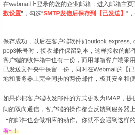
在webmail上登录的您的
企业邮箱
，进入邮箱主页
数设置
”，勾选“
SMTP发信后保存到【已发送】
”
保存成功，以后在客户端软件如outlook express, out
pop3帐号时，接收邮件保留副本，这样接收的邮件在
客户端的收件箱中也有一份，而用邮箱客户端采用s
已发送文件夹中保留一份，同时在Webmail的
地和服务器上完全同步的两份邮件，极其安全和
如果你把客户端收发邮件的方式更改为IMAP，
提
间的双向通信，客户端的操作都会反馈到服务器
上的邮件也会做相应的动作。你就不会遇到这样
看~！