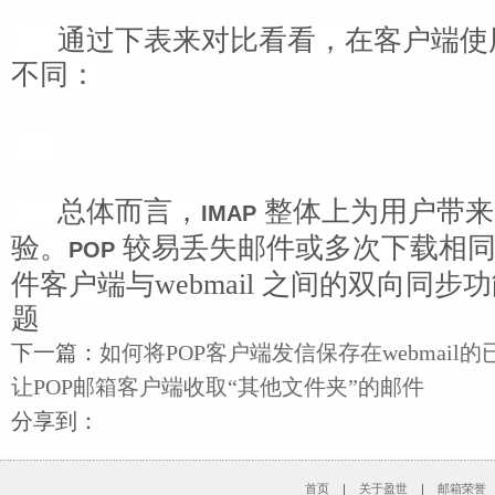
通过下表来对比看看，在客户端使用I
不同：
总体而言，
整体上为用户带来
IMAP
验。
较易丢失邮件或多次下载相
POP
件客户端与webmail 之间的双向同
题
下一篇：
如何将POP客户端发信保存在webmail
让POP邮箱客户端收取“其他文件夹”的邮件
分享到：
首页
|
关于盈世
|
邮箱荣誉