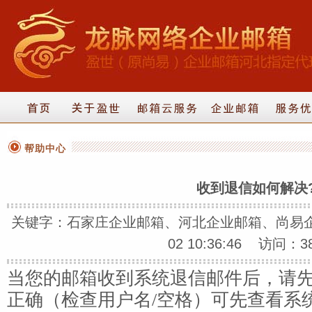
帮助中心
收到退信如何解决
关键字：石家庄企业邮箱、河北企业邮箱、尚易企业
02 10:36:46 访问：3
当您的邮箱收到系统退信邮件后，请
正确（检查用户名/空格）可先查看系