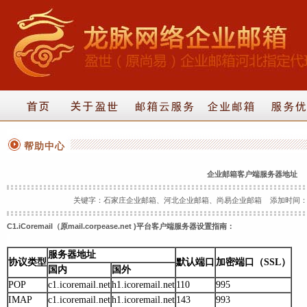
帮助中心
企业邮箱客户端服务器地址
关键字：石家庄企业邮箱、河北企业邮箱、尚易企业邮箱 添加时间：2014-07
C1.iCoremail
（原mail.corpease.net )平台客户端服务器设置指南：
服务器地址
协议类型
默认端口
加密端口（SSL）
国内
国外
POP
c1.icoremail.net
h1.icoremail.net
110
995
IMAP
c1.icoremail.net
h1.icoremail.net
143
993