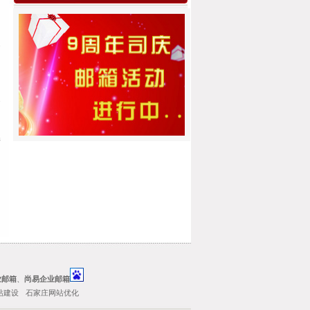
定
定
并
业邮箱
、
尚易企业邮箱
站建设
石家庄网站优化