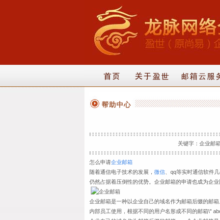
帮助中心
关键字：企业邮箱申请
怎么申请
企业邮箱
随着通信电子技术的发展，
微信
、qq
等实时通信软件几
仍然占据着压倒性的优势。企业邮箱的申请也成为企业
企业邮箱是一种以企业自己的域名作为邮箱后缀的邮箱
内部员工使用，根据不同的用户名形成不同的邮箱\" abc@c