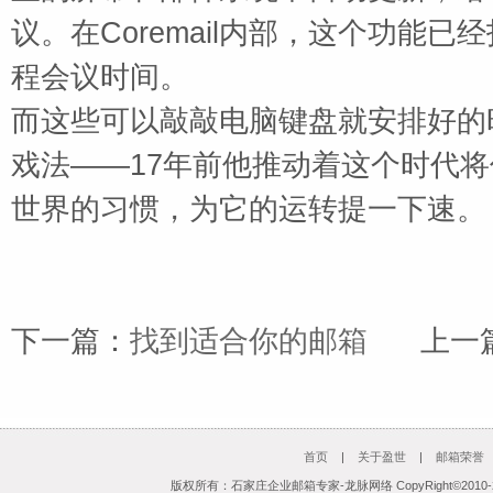
议。在
Coremail
内部，这个功能已经
程会议时间。
而这些可以敲敲电脑键盘就安排好的
戏法
——
17
年前他推动着这个时代将
世界的习惯，为它的运转提一下速。
下一篇：
找到适合你的邮箱
上一
首页
|
关于盈世
|
邮箱荣誉
版权所有：石家庄企业邮箱专家-龙脉网络 CopyRight©2010-201