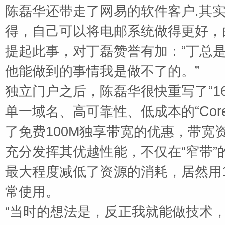
陈磊华还带走了网易的软件客户
.
其
得，自己可以将电邮系统做得更好，
提起此事，对丁磊赞誉有加：“丁总
他能做到的事情我是做不了的。”
独立门户之后，陈磊华很快重写了
“
1
单一域名、高可靠性、低成本的“
Cor
了免费
100M
独享带宽的优惠，带宽
充分发挥其优越性能，不仅在“窄带
最大程度减低了资源的消耗，居然用
常使用。
“当时的想法是，反正我就能做技术