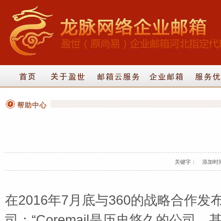
帮助中心
关键字： 添加时间：20
在2016年7月底与360的战略合
司：“Coremail是历史悠久的公