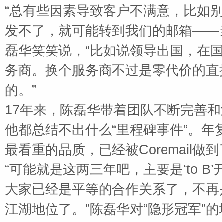
“总有些因素导致客户不满意，比如
发不了，就可能转到我们的邮箱——
磊华笑笑说，“比如说领导出国，在
务商。换个服务商不过是零代价的直
的。”
17
年来，陈磊华带着团队不断完善和
他都总结不出什么“里程碑事件”。年复
最看重的品质，已经被
Coremail
做到
“可能就是这两三年吧，主要是‘
to B
大家已经是平等的合作关系了，不再
江湖地位了。”陈磊华对“隐形冠军”的