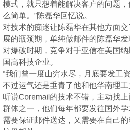
模式，就只想着能解决客户的问题，
么简单。”陈磊华回忆说。
对技术的痴迷让陈磊华在其他方面交
展的瓶颈期，单纯做邮件的陈磊华发
对爆破时期，竞争对手亚信在美国纳
国高科技企业。
“我们曾一度山穷水尽，月底要发工
不过运气还是垂青了他和他华南理工
听说
Coremail
的技术不错，主动找上
群体之一，他们每年都要发往国外学
需要保证邮件送达，又需要在自己的