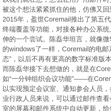
被这个想法紧紧抓住的他，仿佛又回
2015
年，盈世
Coremail
推出了第五代
终端覆盖等功能，对接各种办公系统
伸的一个尝试。陈磊华坦言，就像微
的
windows
了一样，
Coremail
的电邮
态”，以后不再有更高的数字标准版
而陈磊华接下去想做的，就是在
Core
如“一分钟组织会议功能”——在
Corem
以实现预定会议室、通知参会人员，
业行政人员来说，可以通过邮件查看
室的屏幕和邮件系统中自动更新，给