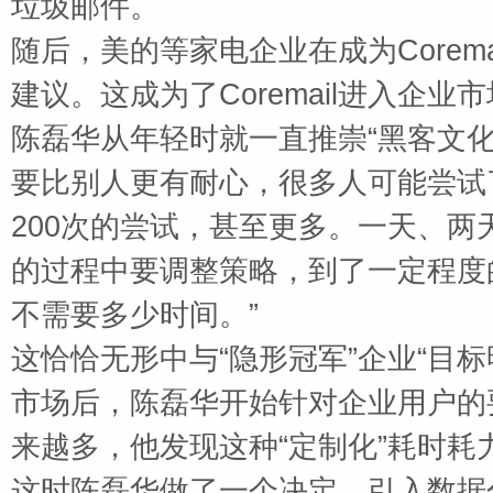
垃圾邮件。
随后，美的等家电企业在成为
Corema
建议。这成为了
Coremail
进入企业市
陈磊华从年轻时就一直推崇
“黑客文
要比别人更有耐心，很多人可能尝试
200
次的尝试，甚至更多。一天、两
的过程中要调整策略，到了一定程度
不需要多少时间。”
这恰恰无形中与
“隐形冠军”企业“目
市场后，陈磊华开始针对企业用户的
来越多，他发现这种“定制化”耗时
这时陈磊华做了一个决定，引入数据