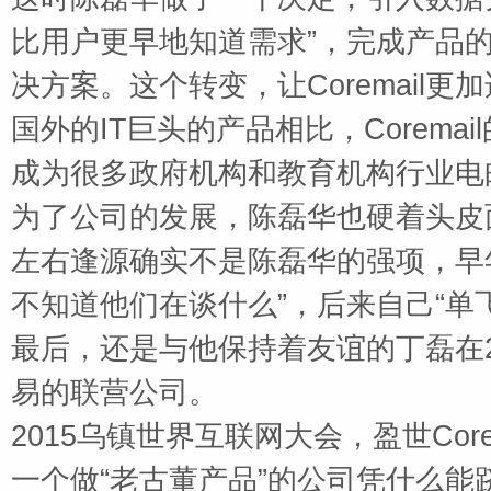
比用户更早地知道需求”，完成产品
决方案。这个转变，让
Coremail
更加
国外的
IT
巨头的产品相比，
Coremail
成为很多政府机构和教育机构行业电
为了公司的发展，陈磊华也硬着头皮
左右逢源确实不是陈磊华的强项，早
不知道他们在谈什么”，后来自己“单
最后，还是与他保持着友谊的丁磊在
易的联营公司。
2015
乌镇世界互联网大会，盈世
Core
一个做“老古董产品”的公司凭什么能