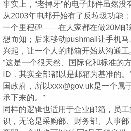
事实上，
“老掉牙”的电子邮件虽然
从
2003
年电邮开始有了反垃圾功能；
一个里程碑——在大家都在做
20M
邮
想而知；后来移动
pushmail
让手机马
兴起，让一个人的邮箱开始从沟通工
“这是一个很天然、国际化和标准的
ID
，其实全部都以是邮箱为基准的。
国政府，所以
xxx@gov.uk
是一个属
承下来的。”
同样的逻辑也适用于企业邮箱，员工
识，无论是采购部、财务部、人事部