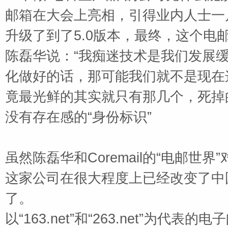
邮箱在大会上亮相，引得业内人士一
升级了到了
5.0
版本，最终，这个电邮
陈磊华说：
“我痴迷技术是我们发展
化做好的话，那可能我们就不是现在
竟最光鲜的其实就只有那几个，死掉
没有存在感的
“身份标识”
虽然陈磊华和
Coremail
的“电邮世界
这家公司在很大程度上已经改变了中
了。
以
“
163.net
”和“
263.net
”为代表的电