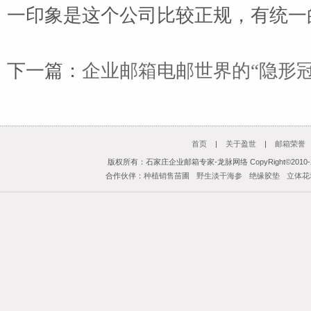
一印象是这个公司比较正规，有统一
下一篇：
企业邮箱电邮世界的“隐形冠
首页
|
关于盈世
|
邮箱荣誉
版权所有：石家庄企业邮箱专家-龙脉网络 CopyRight©2010-201
合作伙伴：
种植销售苗圃
野生淡干海参
绝缘胶垫
立体花